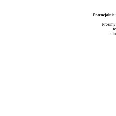
Potencjalnie
Prosimy 
t
biu